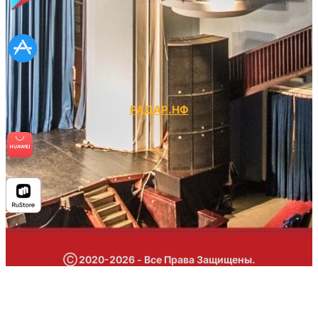
РАДАР.НФ
Ⓒ 2020-2026 - Все Права Защищены.