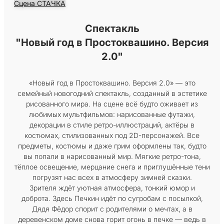
Сцена СТАЧКА
Спектакль
"Новый год в Простоквашино. Версия
2.0"
«Новый год в Простоквашино. Версия 2.0» — это
семейный новогодний спектакль, созданный в эстетике
рисованного мира. На сцене всё будто оживает из
любимых мультфильмов: нарисованные футажи,
декорации в стиле ретро-иллюстраций, актёры в
костюмах, стилизованных под 2D-персонажей. Все
предметы, костюмы и даже грим оформлены так, будто
вы попали в нарисованный мир. Мягкие ретро-тона,
тёплое освещение, мерцание снега и приглушённые тени
погрузят нас всех в атмосферу зимней сказки.
Зрителя ждёт уютная атмосфера, тонкий юмор и
доброта. Здесь Печкин идёт по сугробам с посылкой,
Дядя Фёдор спорит с родителями о мечтах, а в
деревенском доме снова горит огонь в печке — ведь в