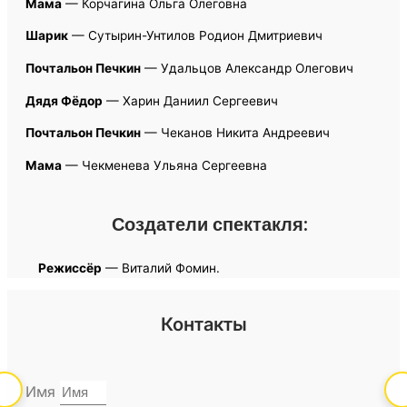
Мама
— Корчагина Ольга Олеговна
Шарик
— Сутырин-Унтилов Родион Дмитриевич
Почтальон Печкин
— Удальцов Александр Олегович
Дядя Фёдор
— Харин Даниил Сергеевич
Почтальон Печкин
— Чеканов Никита Андреевич
Мама
— Чекменева Ульяна Сергеевна
Создатели спектакля:
Режиссёр
— Виталий Фомин.
Контакты
Имя