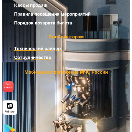
Кассы продаж
Правила посещения мероприятий
Порядок возврата билета
Организаторам
Технический райдер
Сотрудничество
Мобильное приложение МЧС России