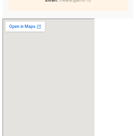
Email:
theater@artlo.ru