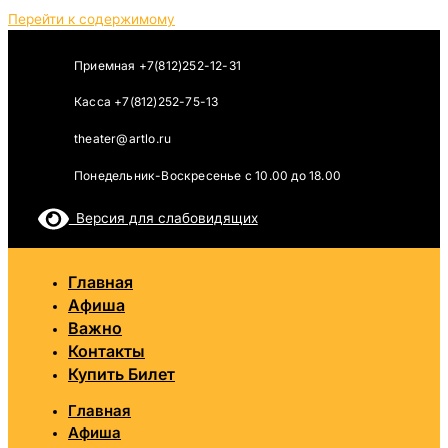
Перейти к содержимому
Приемная +7(812)252-12-31
Касса +7(812)252-75-13
theater@artlo.ru
Понедельник-Воскресенье c 10.00 до 18.00
Версия для слабовидящих
Главная
Афиша
Важно
Контакты
Купить Билет
Главная
Афиша