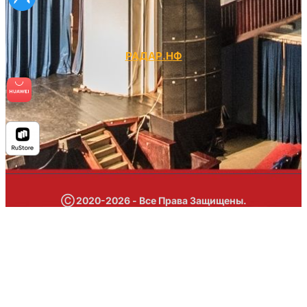
РАДАР.НФ
Ⓒ 2020-2026 - Все Права Защищены.