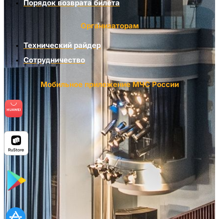
Порядок возврата билета
Организаторам
Технический райдер
Сотрудничество
Мобильное приложение МЧС России