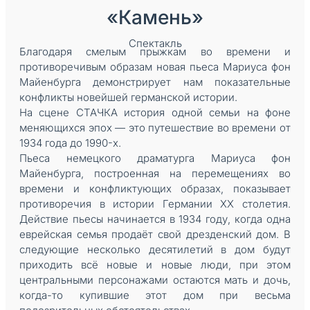
«Камень»
Спектакль
Благодаря смелым прыжкам во времени и
противоречивым образам новая пьеса Мариуса фон
Майенбурга демонстрирует нам показательные
конфликты новейшей германской истории.
На сцене СТАЧКА история одной семьи на фоне
меняющихся эпох — это путешествие во времени от
1934 года до 1990-х.
Пьеса немецкого драматурга Мариуса фон
Майенбурга, построенная на перемещениях во
времени и конфликтующих образах, показывает
противоречия в истории Германии XX столетия.
Действие пьесы начинается в 1934 году, когда одна
еврейская семья продаёт свой дрезденский дом. В
следующие несколько десятилетий в дом будут
приходить всё новые и новые люди, при этом
центральными персонажами остаются мать и дочь,
когда-то купившие этот дом при весьма