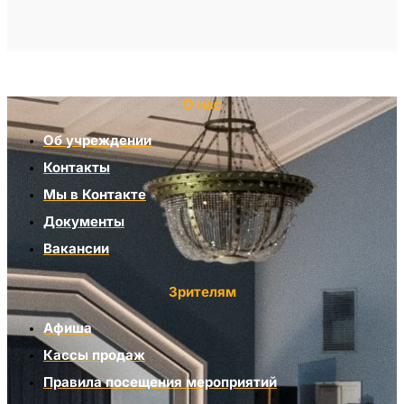
О нас
Об учреждении
Контакты
Мы в Контакте
Документы
Вакансии
Зрителям
Афиша
Кассы продаж
Правила посещения мероприятий