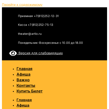
Перейти к содержимому
Приемная +7(812)252-12-31
Касса +7(812)252-75-13
theater@artlo.ru
Понедельник-Воскресенье c 10.00 до 18.00
Версия для слабовидящих
Главная
Афиша
Важно
Контакты
Купить Билет
Главная
Афиша