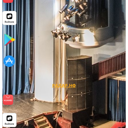
РАДАР.НФ