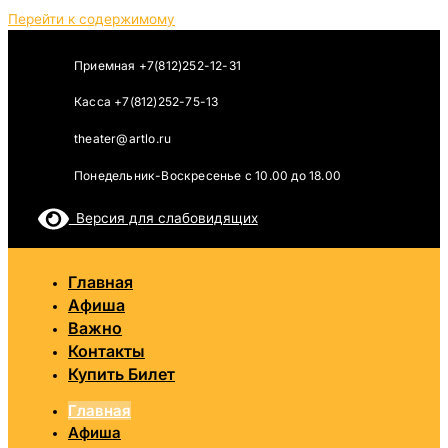
Перейти к содержимому
Приемная +7(812)252-12-31
Касса +7(812)252-75-13
theater@artlo.ru
Понедельник-Воскресенье c 10.00 до 18.00
Версия для слабовидящих
Главная
Афиша
Важно
Контакты
Купить Билет
Главная
Афиша