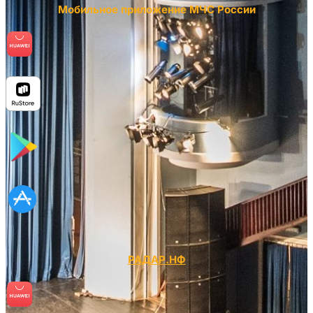
Мобильное приложение МЧС России
РАДАР.НФ