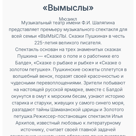
«Вымыслы»
Мюзикл
Музыкальный театр имени Ф.И. Шаляпина
представляет премьеру музыкального спектакля для
всей семьи «ВЫМЫСЛЫ. Сказки Пушкина» в честь
225-летия великого писателя.
Спектакль основан на трех знаменитых сказках
Пушкина — «Сказке о попе и о работнике его
Балде», «Сказке о рыбаке и рыбке» и «Сказке о
золотом петушке». Пушкинские сюжеты сплетутся в
волшебный венок, поразят своей красочностью и
чудесными перевоплощениями. Зрители побывают
на настоящей русской ярмарке, вместе с Балдой
окунутся в омут к морским бесам, узнают историю
старика и старухи, живущих у самого синего моря,
разгадают тайны Шамаханской царицы и Золотого
петушка.Режиссер-постановщик спектакля Илья
Архипов, известный любовью к литературному
источнику, считает своей главной задачей