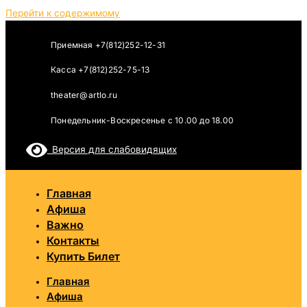
Перейти к содержимому
Приемная +7(812)252-12-31
Касса +7(812)252-75-13
theater@artlo.ru
Понедельник-Воскресенье c 10.00 до 18.00
Версия для слабовидящих
Главная
Афиша
Важно
Контакты
Купить Билет
Главная
Афиша