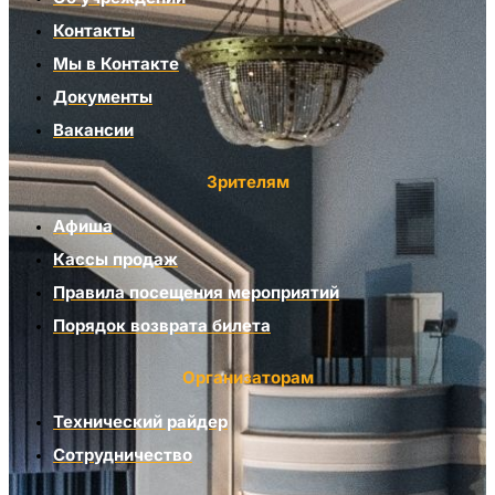
Контакты
Мы в Контакте
Документы
Вакансии
Зрителям
Афиша
Кассы продаж
Правила посещения мероприятий
Порядок возврата билета
Организаторам
Технический райдер
Сотрудничество