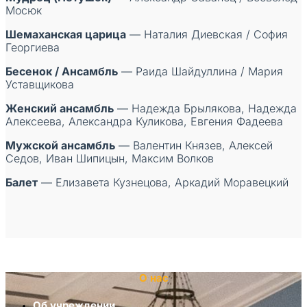
Мосюк
Шемаханская царица
— Наталия Диевская / София
Георгиева
Бесенок / Ансамбль
— Раида Шайдуллина / Мария
Уставщикова
Женский ансамбль
— Надежда Брылякова, Надежда
Алексеева, Александра Куликова, Евгения Фадеева
Мужской ансамбль
— Валентин Князев, Алексей
Седов, Иван Шипицын, Максим Волков
Балет
— Елизавета Кузнецова, Аркадий Моравецкий
О нас
Об учреждении