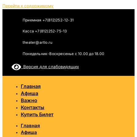
Перейти к содержимому
Приемная +7(812)252-12-31
Касса +7(812)252-75-13
theater@artlo.ru
Понедельник-Воскресенье c 10.00 до 18.00
Версия для слабовидящих
Главная
Афиша
Важно
Контакты
Купить Билет
Главная
Афиша