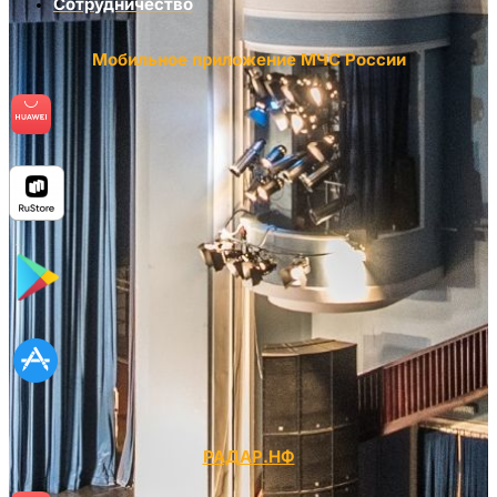
Сотрудничество
Мобильное приложение МЧС России
РАДАР.НФ