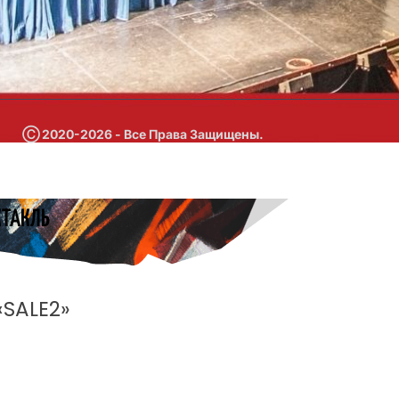
Ⓒ 2020-2026 - Все Права Защищены.
КТАКЛЬ
%
«SALE2»