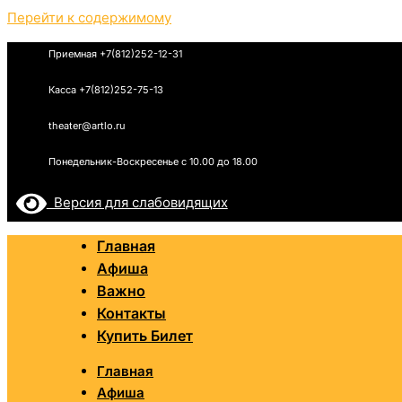
Перейти к содержимому
Приемная +7(812)252-12-31
Касса +7(812)252-75-13
theater@artlo.ru
Понедельник-Воскресенье c 10.00 до 18.00
Версия для слабовидящих
Главная
Афиша
Важно
Контакты
Купить Билет
Главная
Афиша