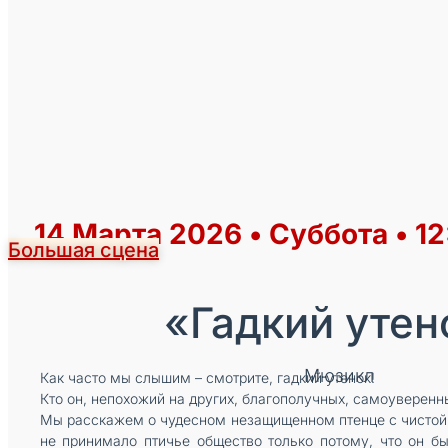
14 Марта 2026 • Суббота • 12
Большая сцена
«Гадкий утен
Мюзикл
Как часто мы слышим – смотрите, гадкий утенок!
Кто он, непохожий на других, благополучных, самоуверенн
Мы расскажем о чудесном незащищенном птенце с чистой 
не принимало птичье общество только потому, что он бы