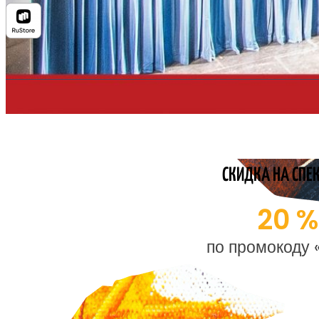
СКИДКА НА СПЕ
20 
по промокоду 