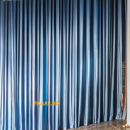
РАДАР.НФ