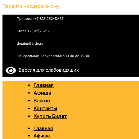
Перейти к содержимому
Приемная +7(812)252-12-31
Касса +7(812)252-75-13
theater@artlo.ru
Понедельник-Воскресенье c 10.00 до 18.00
Версия для слабовидящих
Главная
Афиша
Важно
Контакты
Купить Билет
Главная
Афиша