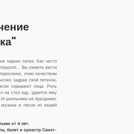
чение
ка"
на задних лапах. Как часто
, поросят… Вы умеете вести
поросенок, этим качеством
ысоко задрав свой пятачок,
аски скрывают лица. Роль
 на стол еду, удается ему
ь.И школьники на празднике,
А музыка и песни из нашей
ьми от 4 лет.
ы, балет и оркестр Санкт-