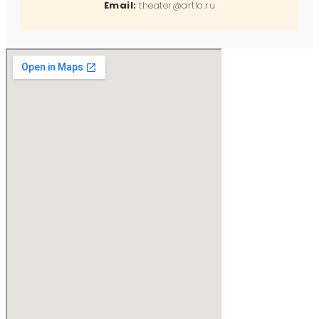
Email:
theater@artlo.ru