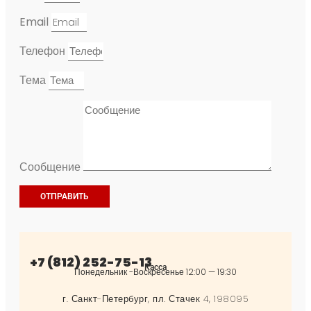
Email
Телефон
Тема
Сообщение
ОТПРАВИТЬ
+7 (812) 252-75-13
Касса
Понедельник -Воскресенье 12:00 — 19:30
г. Санкт-Петербург, пл. Стачек 4, 198095