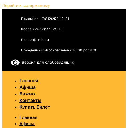
Перейти к содержимому
Приемная +7(812)252-12-31
Касса +7(812)252-75-13
theater@artlo.ru
Понедельник-Воскресенье c 10.00 до 18.00
Версия для слабовидящих
Главная
Афиша
Важно
Контакты
Купить Билет
Главная
Афиша