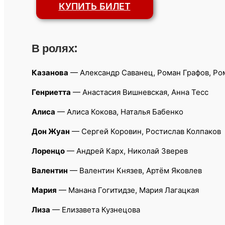
КУПИТЬ БИЛЕТ
В ролях:
Казанова
— Александр Саванец, Роман Графов, Ро
Генриетта
— Анастасия Вишневская, Анна Тесс
Алиса
— Алиса Кокова, Наталья Бабенко
Дон Жуан
— Сергей Коровин, Ростислав Колпаков
Лоренцо
— Андрей Карх, Николай Зверев
Валентин
— Валентин Князев, Артём Яковлев
Мария
— Манана Гогитидзе, Мария Лагацкая
Лиза
— Елизавета Кузнецова