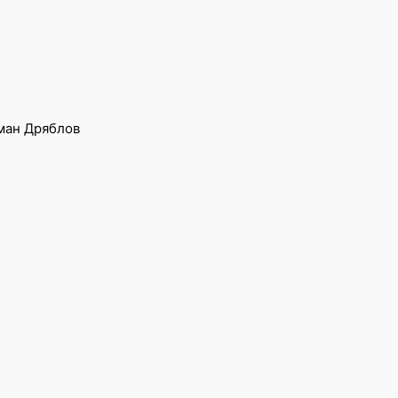
ман Дряблов