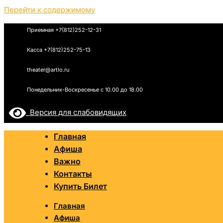
Перейти к содержимому
Приемная +7(812)252-12-31
Касса +7(812)252-75-13
theater@artlo.ru
Понедельник-Воскресенье c 10.00 до 18.00
Версия для слабовидящих
Главная
Афиша
Важно
Контакты
Купить Билет
Главная
Афиша