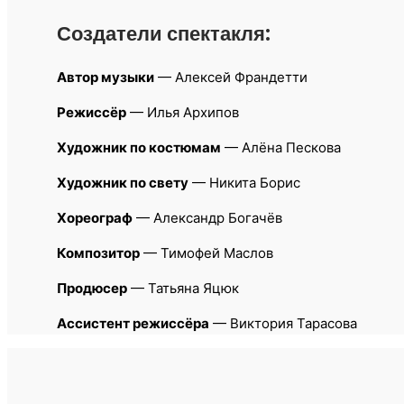
Создатели спектакля:
Автор музыки
— Алексей Франдетти
Режиссёр
— Илья Архипов
Художник по костюмам
— Алёна Пескова
Художник по свету
— Никита Борис
Хореограф
— Александр Богачёв
Композитор
— Тимофей Маслов
Продюсер
— Татьяна Яцюк
Ассистент режиссёра
— Виктория Тарасова