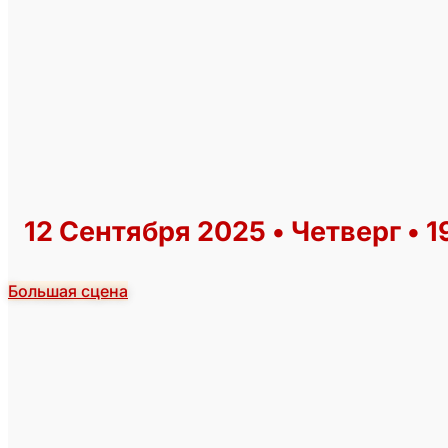
12 Сентября 2025 • Четверг • 1
Большая сцена
КУПИТЬ БИЛЕТ