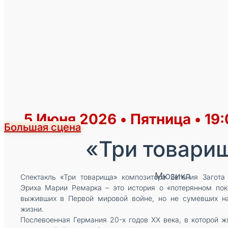
5 Июня 2026 • Пятница • 19
Большая сцена
«Три товари
Мюзикл
Спектакль «Три товарища» композитора Евгения Загот
Эриха Марии Ремарка – это история о «потерянном пок
выживших в Первой мировой войне, но не сумевших н
жизни.
Послевоенная Германия 20-х годов XX века, в которой ж