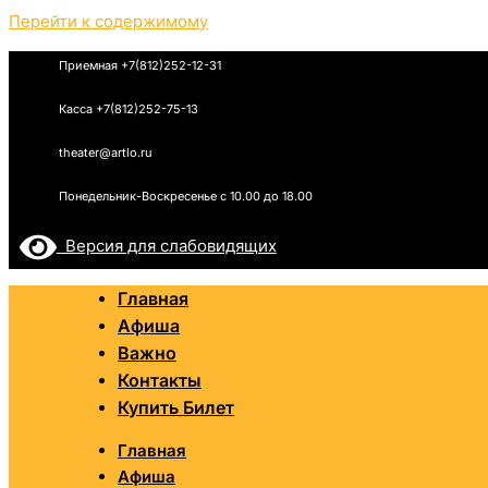
Перейти к содержимому
Приемная +7(812)252-12-31
Касса +7(812)252-75-13
theater@artlo.ru
Понедельник-Воскресенье c 10.00 до 18.00
Версия для слабовидящих
Главная
Афиша
Важно
Контакты
Купить Билет
Главная
Афиша