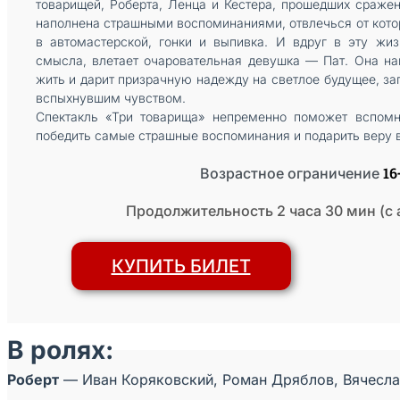
товарищей, Роберта, Ленца и Кестера, прошедших сраже
наполнена страшными воспоминаниями, отвлечься от кото
в автомастерской, гонки и выпивка. И вдруг в эту жи
смысла, влетает очаровательная девушка — Пат. Она н
жить и дарит призрачную надежду на светлое будущее, за
вспыхнувшим чувством.
Спектакль «Три товарища» непременно поможет вспомн
победить самые страшные воспоминания и подарить веру 
16
Возрастное ограничение
Продолжительность 2 часа 30 мин (с
КУПИТЬ БИЛЕТ
В ролях:
Роберт
— Иван Коряковский, Роман Дряблов, Вячесла