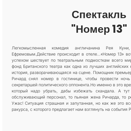
Спектакль
"Номер 13"
Легкомысленная комедия англичанина Рея Куни,
Ефремовым.Действие происходит в отеле…«Номер 13» вот
успехом шествует по театральным подмосткам всего ми
фонд Британского театра как одна из лучших английских
история, разворачивающаяся на сцене. Помощник премье
Ричард снял номер в гостинице, чтобы провести ноч
секретаршей политического оппонента.Но именно в это вре
который надо убрать, дабы избежать скандала. А ту
обслуживающий персонал, то пьяная жена Ричарда, то 
Ужас! Ситуация страшная и запутанная, но как же это в
ракурса, с которого предлагает нам взглянуть на события Р