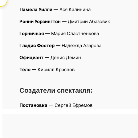
Памела Уилли
— Ася Калинина
Ронни Уорзингтон
— Дмитрий Абазовик
Горничная
— Мария Сластненкова
Глэдис Фостер
— Надежда Азарова
Официант
— Денис Демин
Тело
— Кирилл Краснов
Создатели спектакля:
Постановка
— Сергей Ефремов