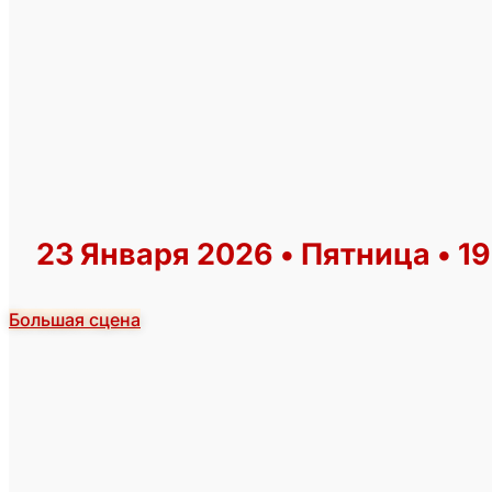
23 Января 2026 • Пятница • 1
Большая сцена
КУПИТЬ БИЛЕТ