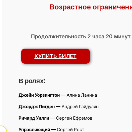
Возрастное ограничен
Продолжительность 2 часа 20 минут 
КУПИТЬ БИЛЕТ
В ролях:
Джейн Уорзингтон
— Алина Ланина
Джордж Пигден
— Андрей Гайдулян
Ричард Уилли
— Сергей Ефремов
Управляющий
— Сергей Рост