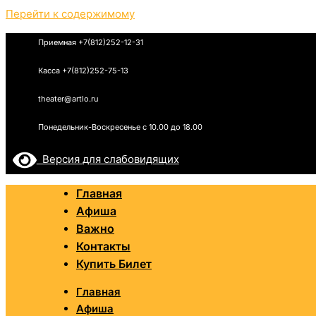
Перейти к содержимому
Приемная +7(812)252-12-31
Касса +7(812)252-75-13
theater@artlo.ru
Понедельник-Воскресенье c 10.00 до 18.00
Версия для слабовидящих
Главная
Афиша
Важно
Контакты
Купить Билет
Главная
Афиша